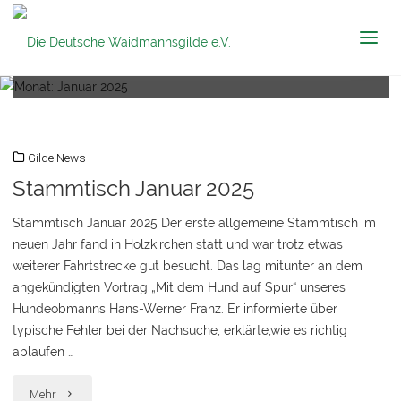
Die Deutsche
Monat:
Januar 2025
Waidmannsgilde
e.V.
Gilde News
Stammtisch Januar 2025
Stammtisch Januar 2025 Der erste allgemeine Stammtisch im
neuen Jahr fand in Holzkirchen statt und war trotz etwas
weiterer Fahrtstrecke gut besucht. Das lag mitunter an dem
angekündigten Vortrag „Mit dem Hund auf Spur“ unseres
Hundeobmanns Hans-Werner Franz. Er informierte über
typische Fehler bei der Nachsuche, erklärte,wie es richtig
ablaufen …
"Stammtisch
Mehr