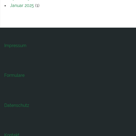
Januar 2025
(1)
Impressum
Formulare
Datenschutz
Kontakt