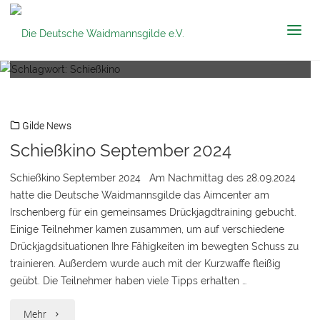
Die Deutsche
Schlagwort:
Schießkino
Waidmannsgilde
e.V.
Gilde News
Schießkino September 2024
Schießkino September 2024 Am Nachmittag des 28.09.2024
hatte die Deutsche Waidmannsgilde das Aimcenter am
Irschenberg für ein gemeinsames Drückjagdtraining gebucht.
Einige Teilnehmer kamen zusammen, um auf verschiedene
Drückjagdsituationen Ihre Fähigkeiten im bewegten Schuss zu
trainieren. Außerdem wurde auch mit der Kurzwaffe fleißig
geübt. Die Teilnehmer haben viele Tipps erhalten …
"Schießkino
Mehr