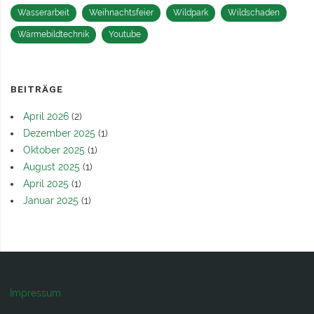
Wasserarbeit
Weihnachtsfeier
Wildpark
Wildschaden
Wärmebildtechnik
Youtube
BEITRÄGE
April 2026
(2)
Dezember 2025
(1)
Oktober 2025
(1)
August 2025
(1)
April 2025
(1)
Januar 2025
(1)
Impressum