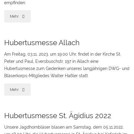
empfinden.
"Hubertusmesse
Mehr
Keferloh"
Hubertusmesse Allach
Am Freitag, 03.11. 2023, um 19.00 Uhr, findet in der Kirche St.
Peter und Paul, Eversbuschstr. 197 in Allach eine
Hubertusmesse zum Gedenken unseres langjährigen DWG- und
Bläserkorps-Mitgliedes Walter Haßler statt.
"Hubertusmesse
Mehr
Allach"
Hubertusmesse St. Ägidius 2022
Unsere Jagdhornbläser blasen am Samstag, dem 05.11.2022,