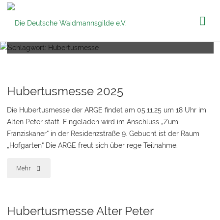
Die Deutsche
Schlagwort:
Hubertusmesse
Waidmannsgilde
e.V.
Hubertusmesse 2025
Die Hubertusmesse der ARGE findet am 05.11.25 um 18 Uhr im
Alten Peter statt. Eingeladen wird im Anschluss „Zum
Franziskaner“ in der Residenzstraße 9. Gebucht ist der Raum
„Hofgarten“ Die ARGE freut sich über rege Teilnahme.
"Hubertusmesse
Mehr
2025"
Hubertusmesse Alter Peter