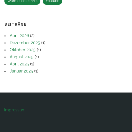
Wärmebildtechnik
Youtube
BEITRÄGE
April 2026
(2)
Dezember 2025
(1)
Oktober 2025
(1)
August 2025
(1)
April 2025
(1)
Januar 2025
(1)
Impressum