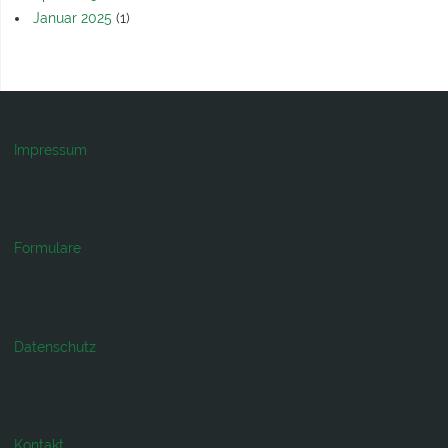
Januar 2025
(1)
Impressum
Formulare
Datenschutz
Kontakt