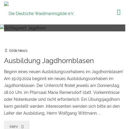
Die Deutsche
Schlagwort:
Jagdhorn
Waidmannsgilde
e.V.
Gilde News
Ausbildung Jagdhornblasen
Beginn eines neuen Ausbildungsvorhabens im Jagdhornblasen!
Am 19.09.2024 beginnt ein neues Ausbildungsvorhaben im
Jagdhornblasen. Der Unterricht findet jeweils am Donnerstag,
18.00 Uhr, im Pfarrsaal Maria Ramersdorf statt. Vorkenntnisse
oder Notenkunde sind nicht erforderlich. Ein Übungsjagdhorn
kann gestellt werden. Interessenten wenden sich bitte an den
Leiter der Ausbildung, Herrn Wolfgang Wittmann, …
"Ausbildung
Mehr