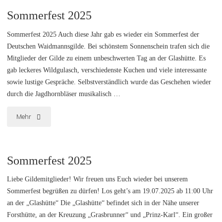
Sommerfest 2025
Sommerfest 2025 Auch diese Jahr gab es wieder ein Sommerfest der
Deutschen Waidmannsgilde. Bei schönstem Sonnenschein trafen sich die
Mitglieder der Gilde zu einem unbeschwerten Tag an der Glashütte. Es
gab leckeres Wildgulasch, verschiedenste Kuchen und viele interessante
sowie lustige Gespräche. Selbstverständlich wurde das Geschehen wieder
durch die Jagdhornbläser musikalisch …
"Sommerfest
Mehr
2025"
Sommerfest 2025
Liebe Gildemitglieder! Wir freuen uns Euch wieder bei unserem
Sommerfest begrüßen zu dürfen! Los geht’s am 19.07.2025 ab 11:00 Uhr
an der „Glashütte“ Die „Glashütte“ befindet sich in der Nähe unserer
Forsthütte, an der Kreuzung „Grasbrunner“ und „Prinz-Karl“. Ein großer