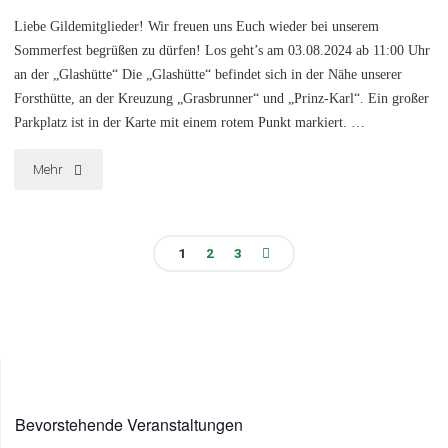
Liebe Gildemitglieder! Wir freuen uns Euch wieder bei unserem
Sommerfest begrüßen zu dürfen! Los geht’s am 03.08.2024 ab 11:00 Uhr
an der „Glashütte“ Die „Glashütte“ befindet sich in der Nähe unserer
Forsthütte, an der Kreuzung „Grasbrunner“ und „Prinz-Karl“. Ein großer
Parkplatz ist in der Karte mit einem rotem Punkt markiert. …
"Sommerfest
Mehr
2024"
1
2
3
Seitennummerierung
der
Beiträge
Bevorstehende Veranstaltungen