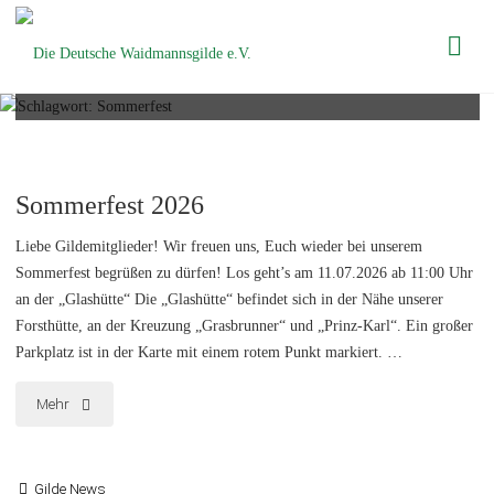
Die Deutsche
Schlagwort:
Sommerfest
Waidmannsgilde
e.V.
Sommerfest 2026
Liebe Gildemitglieder! Wir freuen uns, Euch wieder bei unserem
Sommerfest begrüßen zu dürfen! Los geht’s am 11.07.2026 ab 11:00 Uhr
an der „Glashütte“ Die „Glashütte“ befindet sich in der Nähe unserer
Forsthütte, an der Kreuzung „Grasbrunner“ und „Prinz-Karl“. Ein großer
Parkplatz ist in der Karte mit einem rotem Punkt markiert. …
"Sommerfest
Mehr
2026"
Gilde News