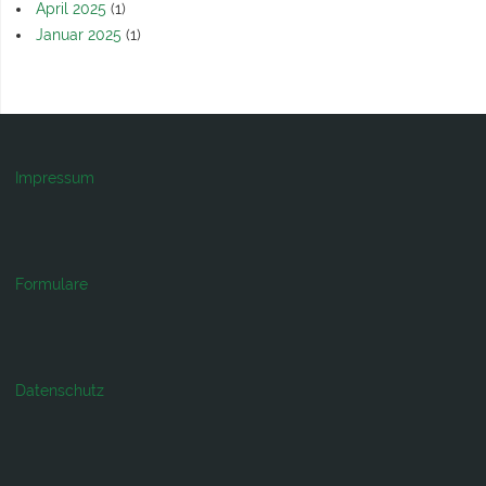
April 2025
(1)
Januar 2025
(1)
Impressum
Formulare
Datenschutz