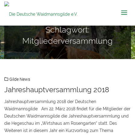
Die Deutsche
Waidmannsgilde
e.V.
Schlagwort:
Mitgliederversammlung
Gilde News
Jahreshauptversammlung 2018
Jahreshauptversammlung 2018 der Deutschen
Waidmannsgilde Am 22. März 2018 findet für die Mitglieder der
Deutschen Waidmannsgilde die Jahreshauptversammlung und
die Hegeschau im „Wirtshaus am Rosengarten“ statt. Des
Weiteren ist in diesem Jahr ein Kurzvortrag zum Thema