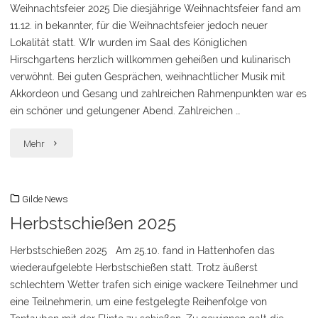
Weihnachtsfeier 2025 Die diesjährige Weihnachtsfeier fand am
11.12. in bekannter, für die Weihnachtsfeier jedoch neuer
Lokalität statt. WIr wurden im Saal des Königlichen
Hirschgartens herzlich willkommen geheißen und kulinarisch
verwöhnt. Bei guten Gesprächen, weihnachtlicher Musik mit
Akkordeon und Gesang und zahlreichen Rahmenpunkten war es
ein schöner und gelungener Abend. Zahlreichen …
"Weihnachtsfeier
Mehr
2025"
Gilde News
Herbstschießen 2025
Herbstschießen 2025 Am 25.10. fand in Hattenhofen das
wiederaufgelebte Herbstschießen statt. Trotz äußerst
schlechtem Wetter trafen sich einige wackere Teilnehmer und
eine Teilnehmerin, um eine festgelegte Reihenfolge von