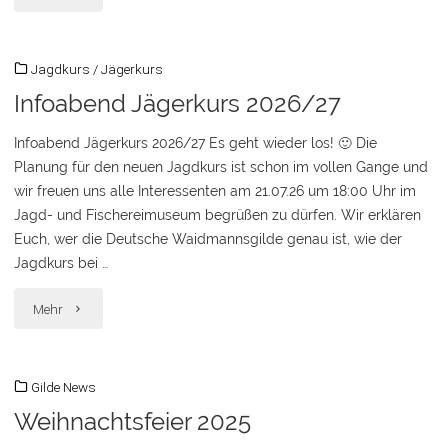
2026"
Jagdkurs
/
Jägerkurs
Infoabend Jägerkurs 2026/27
Infoabend Jägerkurs 2026/27 Es geht wieder los! 🙂 Die
Planung für den neuen Jagdkurs ist schon im vollen Gange und
wir freuen uns alle Interessenten am 21.07.26 um 18:00 Uhr im
Jagd- und Fischereimuseum begrüßen zu dürfen. Wir erklären
Euch, wer die Deutsche Waidmannsgilde genau ist, wie der
Jagdkurs bei …
"Infoabend
Mehr
Jägerkurs
Gilde News
2026/27"
Weihnachtsfeier 2025