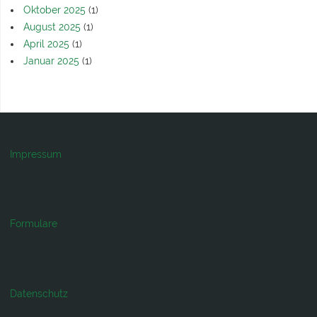
Oktober 2025
(1)
August 2025
(1)
April 2025
(1)
Januar 2025
(1)
Impressum
Formulare
Datenschutz