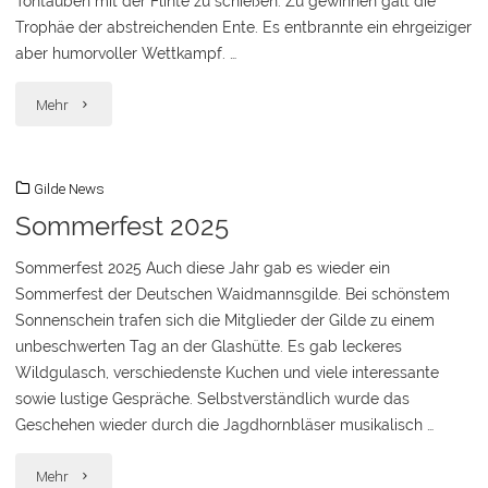
Tontauben mit der Flinte zu schießen. Zu gewinnen galt die
Trophäe der abstreichenden Ente. Es entbrannte ein ehrgeiziger
aber humorvoller Wettkampf. …
"Herbstschießen
Mehr
2025"
Gilde News
Sommerfest 2025
Sommerfest 2025 Auch diese Jahr gab es wieder ein
Sommerfest der Deutschen Waidmannsgilde. Bei schönstem
Sonnenschein trafen sich die Mitglieder der Gilde zu einem
unbeschwerten Tag an der Glashütte. Es gab leckeres
Wildgulasch, verschiedenste Kuchen und viele interessante
sowie lustige Gespräche. Selbstverständlich wurde das
Geschehen wieder durch die Jagdhornbläser musikalisch …
"Sommerfest
Mehr