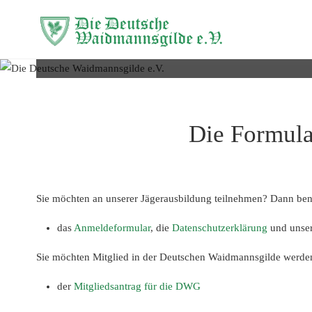
Die Deutsche
Waidmannsgi
e.V.
Die Formul
Sie möchten an unserer Jägerausbildung teilnehmen? Dann ben
das
Anmeldeformular
, die
Datenschutzerklärung
und unse
Sie möchten Mitglied in der Deutschen Waidmannsgilde werden
der
Mitgliedsantrag für die DWG