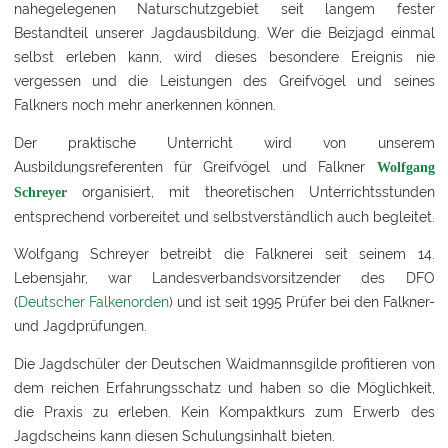
nahegelegenen Naturschutzgebiet seit langem fester
Bestandteil unserer Jagdausbildung. Wer die Beizjagd einmal
selbst erleben kann, wird dieses besondere Ereignis nie
vergessen und die Leistungen des Greifvögel und seines
Falkners noch mehr anerkennen können.
Der praktische Unterricht wird von unserem
Ausbildungsreferenten für Greifvögel und Falkner
Wolfgang
organisiert, mit theoretischen Unterrichtsstunden
Schreyer
entsprechend vorbereitet und selbstverständlich auch begleitet.
Wolfgang Schreyer betreibt die Falknerei seit seinem 14.
Lebensjahr, war Landesverbandsvorsitzender des DFO
(
Deutscher Falkenorden
) und ist seit 1995 Prüfer bei den Falkner-
und Jagdprüfungen.
Die Jagdschüler der Deutschen Waidmannsgilde profitieren von
dem reichen Erfahrungsschatz und haben so die Möglichkeit,
die Praxis zu erleben. Kein Kompaktkurs zum Erwerb des
Jagdscheins kann diesen Schulungsinhalt bieten.