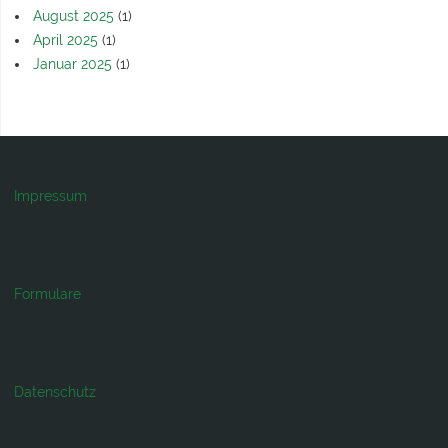
August 2025
(1)
April 2025
(1)
Januar 2025
(1)
Impressum
Formulare
Datenschutz