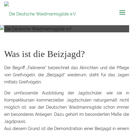
Die Deutsche
Jägerausbildung – Beizjagd
Waidmannsgilde
e.V.
Was ist die Beizjagd?
Der Begriff „Falknerei“ bezeichnet das Abrichten und die Pflege
von Greifvögeln, die „Beizjagd“ wiederum, steht für das Jagen
mittels Greifvögeln.
Die umfassende Ausbildung der Jagdschüler, wie sie in
Kompaktkursen kommerzieller Jagdschulen naturgemäß nicht
möglich ist, war der Deutschen Waidmannsgilde schon immer
ein besonderes Anliegen. Dazu gehört im besonderten Maße die
Jagdpraxis.
Aus diesem Grund ist die Demonstration einer Beizjagd in einem