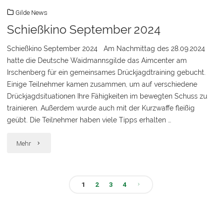
Gilde News
Schießkino September 2024
Schießkino September 2024 Am Nachmittag des 28.09.2024
hatte die Deutsche Waidmannsgilde das Aimcenter am
Irschenberg für ein gemeinsames Drückjagdtraining gebucht.
Einige Teilnehmer kamen zusammen, um auf verschiedene
Drückjagdsituationen Ihre Fähigkeiten im bewegten Schuss zu
trainieren. Außerdem wurde auch mit der Kurzwaffe fleißig
geübt. Die Teilnehmer haben viele Tipps erhalten …
"Schießkino
Mehr
September
2024"
1
2
3
4
Seitennummerierung