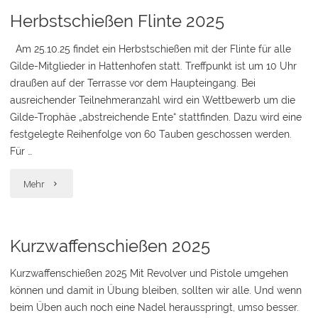
Herbstschießen Flinte 2025
Am 25.10.25 findet ein Herbstschießen mit der Flinte für alle
Gilde-Mitglieder in Hattenhofen statt. Treffpunkt ist um 10 Uhr
draußen auf der Terrasse vor dem Haupteingang. Bei
ausreichender Teilnehmeranzahl wird ein Wettbewerb um die
Gilde-Trophäe „abstreichende Ente“ stattfinden. Dazu wird eine
festgelegte Reihenfolge von 60 Tauben geschossen werden.
Für …
"Herbstschießen
Mehr
Flinte
2025"
Kurzwaffenschießen 2025
Kurzwaffenschießen 2025 Mit Revolver und Pistole umgehen
können und damit in Übung bleiben, sollten wir alle. Und wenn
beim Üben auch noch eine Nadel herausspringt, umso besser.