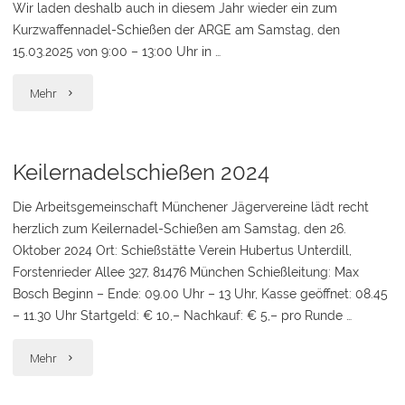
Wir laden deshalb auch in diesem Jahr wieder ein zum
Kurzwaffennadel-Schießen der ARGE am Samstag, den
15.03.2025 von 9:00 – 13:00 Uhr in …
"Kurzwaffenschießen
Mehr
2025"
Keilernadelschießen 2024
Die Arbeitsgemeinschaft Münchener Jägervereine lädt recht
herzlich zum Keilernadel-Schießen am Samstag, den 26.
Oktober 2024 Ort: Schießstätte Verein Hubertus Unterdill,
Forstenrieder Allee 327, 81476 München Schießleitung: Max
Bosch Beginn – Ende: 09.00 Uhr – 13 Uhr, Kasse geöffnet: 08.45
– 11.30 Uhr Startgeld: € 10,– Nachkauf: € 5,– pro Runde …
"Keilernadelschießen
Mehr
2024"