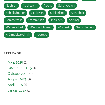
Nachruf
Nachtsicht
Recht
Schafkopfen
Schalldämpfer
Schießen
Schießkino
Sicherheit
Sommerfest
Stammtisch
Trichinen
Vortrag
Wasserarbeit
Weihnachtsfeier
Wildpark
Wildschaden
Wärmebildtechnik
Youtube
BEITRÄGE
April 2026
(2)
Dezember 2025
(1)
Oktober 2025
(1)
August 2025
(1)
April 2025
(1)
Januar 2025
(1)