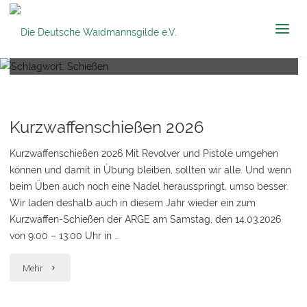
Die Deutsche
Schlagwort:
Schießen
Waidmannsgilde
e.V.
Kurzwaffenschießen 2026
Kurzwaffenschießen 2026 Mit Revolver und Pistole umgehen
können und damit in Übung bleiben, sollten wir alle. Und wenn
beim Üben auch noch eine Nadel herausspringt, umso besser.
Wir laden deshalb auch in diesem Jahr wieder ein zum
Kurzwaffen-Schießen der ARGE am Samstag, den 14.03.2026
von 9:00 – 13:00 Uhr in …
"Kurzwaffenschießen
Mehr
2026"