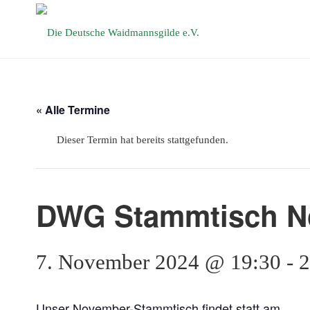
Die Deutsche
Waidmannsgilde
e.V.
« Alle Termine
Dieser Termin hat bereits stattgefunden.
DWG Stammtisch N
7. November 2024 @ 19:30
-
2
Unser November-Stammtisch findet statt am