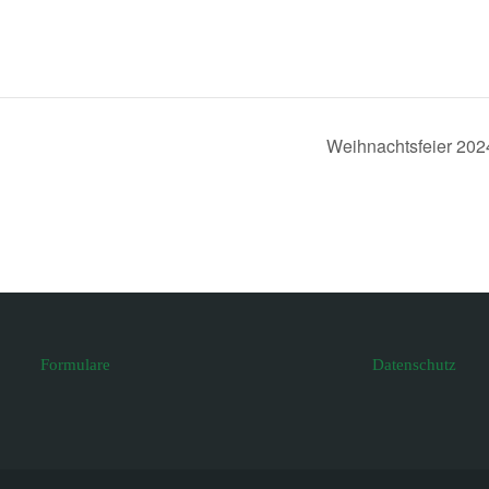
Weihnachtsfeier 20
Formulare
Datenschutz