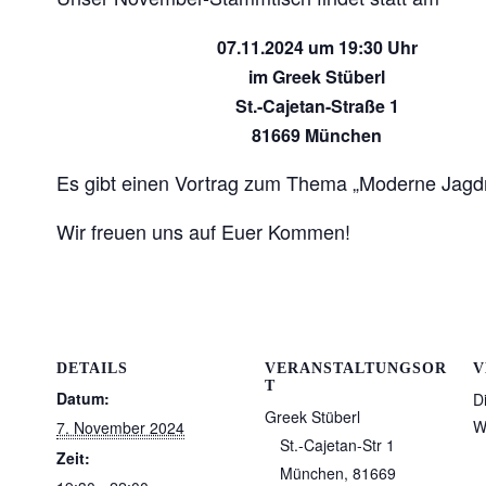
07.11.2024 um 19:30 Uhr
im Greek Stüberl
St.-Cajetan-Straße 1
81669 München
Es gibt einen Vortrag zum Thema „Moderne Jag
Wir freuen uns auf Euer Kommen!
DETAILS
VERANSTALTUNGSOR
V
T
Datum:
D
Greek Stüberl
W
7. November 2024
St.-Cajetan-Str 1
Zeit:
München
,
81669