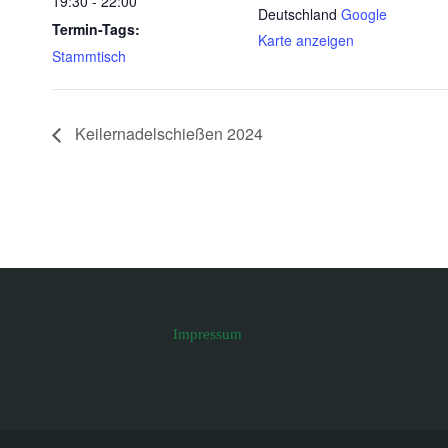
19:30 - 22:00
Deutschland
Google
Termin-Tags:
Karte anzeigen
Stammtisch
Keilernadelschießen 2024
Impressum