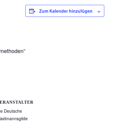
Zum Kalender hinzufügen
dmethoden“
ERANSTALTER
ie Deutsche
aidmannsgilde