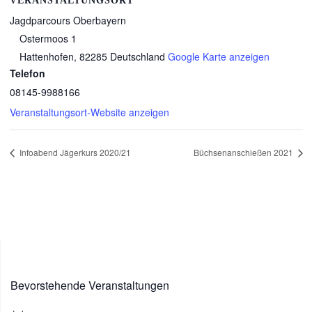
VERANSTALTUNGSORT
Jagdparcours Oberbayern
Ostermoos 1
Hattenhofen
,
82285
Deutschland
Google Karte anzeigen
Telefon
08145-9988166
Veranstaltungsort-Website anzeigen
Infoabend Jägerkurs 2020/21
Büchsenanschießen 2021
Bevorstehende Veranstaltungen