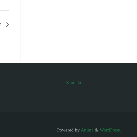
24
Kontakt
Powered by
Anima
&
WordPress.