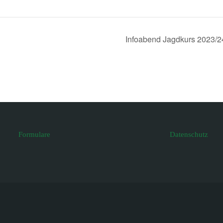
Infoabend Jagdkurs 2023/
Formulare
Datenschutz