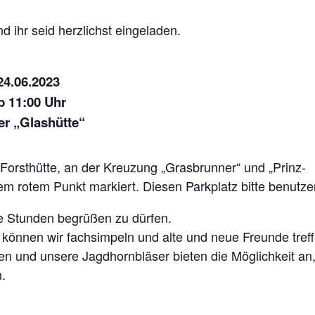
 ihr seid herzlichst eingeladen.
24.06.2023
b 11:00 Uhr
er „Glashütte“
 Forsthütte, an der Kreuzung „Grasbrunner“ und „Prinz-
inem rotem Punkt markiert. Diesen Parkplatz bitte benutze
te Stunden begrüßen zu dürfen.
können wir fachsimpeln und alte und neue Freunde treff
n und unsere Jagdhornbläser bieten die Möglichkeit an
.