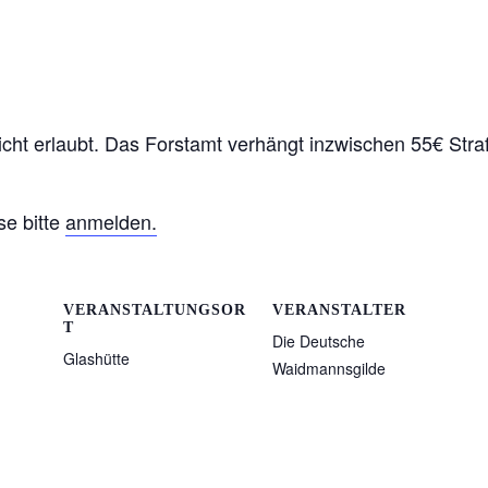
 nicht erlaubt. Das Forstamt verhängt inzwischen 55€ Stra
e bitte
anmelden.
VERANSTALTUNGSOR
VERANSTALTER
T
Die Deutsche
Glashütte
Waidmannsgilde