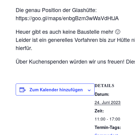
Die genau Position der Glashütte:
https://goo.gl/maps/enbgBzm3wWaVdHtJA
Heuer gibt es auch keine Baustelle mehr 🙂
Leider ist ein generelles Vorfahren bis zur Hütte
hierfür.
Über Kuchenspenden würden wir uns freuen! Dies
DETAILS
Zum Kalender hinzufügen
Datum:
24. Juni 2023
Zeit:
11:00 - 17:00
Termin-Tags: