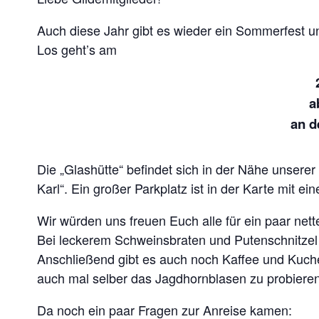
Auch diese Jahr gibt es wieder ein Sommerfest und
Los geht’s am
a
an d
Die „Glashütte“ befindet sich in der Nähe unserer
Karl“. Ein großer Parkplatz ist in der Karte mit e
Wir würden uns freuen Euch alle für ein paar net
Bei leckerem Schweinsbraten und Putenschnitzel 
Anschließend gibt es auch noch Kaffee und Kuche
auch mal selber das Jagdhornblasen zu probieren
Da noch ein paar Fragen zur Anreise kamen: