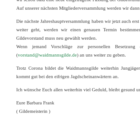
Auf unserer nächsten Mitgliederversammlung werden wir dann 
Die nächste Jahreshauptversammlung haben wir jetzt auch erst
weiter geht, werden wir einen genauen Termin bestimme
Gildevorstand muss neu gewählt werden.
Wenn jemand Vorschläge zur personellen Besetzung d
(
vorstand@waidmannsgilde.de
) an uns weiter zu geben.
Trotz Corona bildet die Waidmannsgilde weiterhin Jungjäger a
kommt gut bei den eifrigen Jagdscheinanwärtern an.
Ich wünsche Euch allen weiterhin viel Geduld, bleibt gesund u
Eure Barbara Frank
( Gildemeisterin )