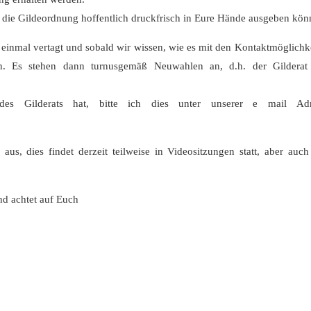
die Gildeordnung hoffentlich druckfrisch in Eure Hände ausgeben kön
 einmal vertagt und sobald wir wissen, wie es mit den Kontaktmöglichk
n. Es stehen dann turnusgemäß Neuwahlen an, d.h. der Gilderat
es Gilderats hat, bitte ich dies unter unserer e mail Adr
us, dies findet derzeit teilweise in Videositzungen statt, aber auch
nd achtet auf Euch