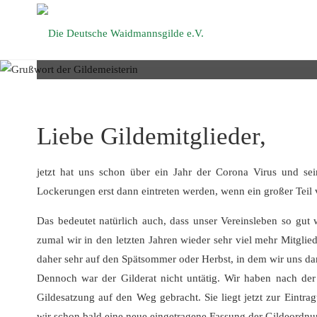
Die Deutsche
Waidmannsgilde
e.V.
Liebe Gildemitglieder,
jetzt hat uns schon über ein Jahr der Corona Virus und sei
Lockerungen erst dann eintreten werden, wenn ein großer Teil v
Das bedeutet natürlich auch, dass unser Vereinsleben so gut w
zumal wir in den letzten Jahren wieder sehr viel mehr Mitglie
daher sehr auf den Spätsommer oder Herbst, in dem wir uns dan
Dennoch war der Gilderat nicht untätig. Wir haben nach de
Gildesatzung auf den Weg gebracht. Sie liegt jetzt zur Eint
wir schon bald eine neue eingetragene Fassung der Gildeordnu