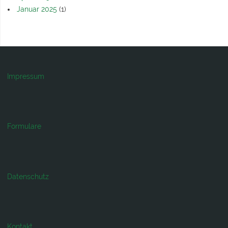
Januar 2025
(1)
Impressum
Formulare
Datenschutz
Kontakt