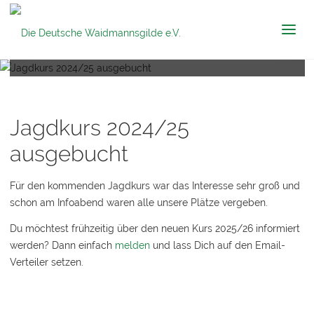
Die Deutsche
Jagdkurs 2024/25 ausgebucht
Waidmannsgilde
e.V.
Jagdkurs 2024/25
ausgebucht
Für den kommenden Jagdkurs war das Interesse sehr groß und
schon am Infoabend waren alle unsere Plätze vergeben.
Du möchtest frühzeitig über den neuen Kurs 2025/26 informiert
werden? Dann einfach
melden
und lass Dich auf den Email-
Verteiler setzen.