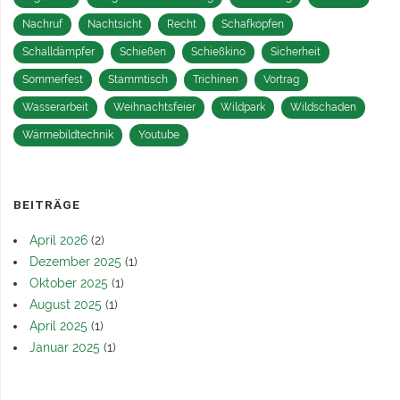
Nachruf
Nachtsicht
Recht
Schafkopfen
Schalldämpfer
Schießen
Schießkino
Sicherheit
Sommerfest
Stammtisch
Trichinen
Vortrag
Wasserarbeit
Weihnachtsfeier
Wildpark
Wildschaden
Wärmebildtechnik
Youtube
BEITRÄGE
April 2026
(2)
Dezember 2025
(1)
Oktober 2025
(1)
August 2025
(1)
April 2025
(1)
Januar 2025
(1)