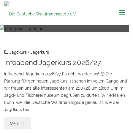
Die Deutsche
Kategorie:
Jägerkurs
Waidmannsgilde
e.V.
Jagdkurs
/
Jägerkurs
Infoabend Jägerkurs 2026/27
Infoabend Jägerkurs 2026/27 Es geht wieder los! 🙂 Die
Planung für den neuen Jagdkurs ist schon im vollen Gange und
wir freuen uns alle Interessenten am 21.07.26 um 18:00 Uhr im
Jagd- und Fischereimuseum begrüßen zu dürfen. Wir erklären
Euch, wer die Deutsche Waidmannsgilde genau ist, wie der
Jagdkurs bei …
"Infoabend
Mehr