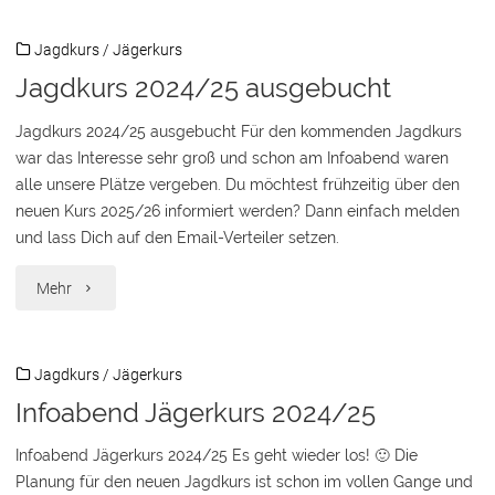
Jägerkurs
Jagdkurs
/
Jägerkurs
2026/27"
Jagdkurs 2024/25 ausgebucht
Jagdkurs 2024/25 ausgebucht Für den kommenden Jagdkurs
war das Interesse sehr groß und schon am Infoabend waren
alle unsere Plätze vergeben. Du möchtest frühzeitig über den
neuen Kurs 2025/26 informiert werden? Dann einfach melden
und lass Dich auf den Email-Verteiler setzen.
"Jagdkurs
Mehr
2024/25
Jagdkurs
/
Jägerkurs
ausgebucht"
Infoabend Jägerkurs 2024/25
Infoabend Jägerkurs 2024/25 Es geht wieder los! 🙂 Die
Planung für den neuen Jagdkurs ist schon im vollen Gange und