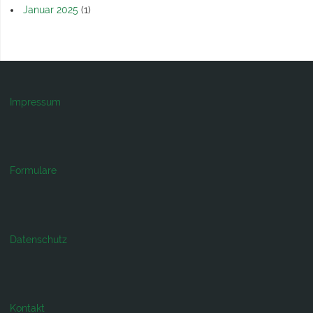
Januar 2025
(1)
Impressum
Formulare
Datenschutz
Kontakt