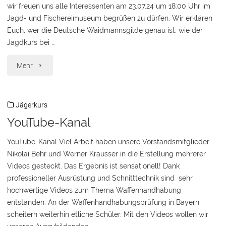
wir freuen uns alle Interessenten am 23.07.24 um 18:00 Uhr im
Jagd- und Fischereimuseum begrüßen zu dürfen. Wir erklären
Euch, wer die Deutsche Waidmannsgilde genau ist, wie der
Jagdkurs bei …
"Infoabend
Mehr
Jägerkurs
Jägerkurs
2024/25"
YouTube-Kanal
YouTube-Kanal Viel Arbeit haben unsere Vorstandsmitglieder
Nikolai Behr und Werner Krausser in die Erstellung mehrerer
Videos gesteckt. Das Ergebnis ist sensationell! Dank
professioneller Ausrüstung und Schnitttechnik sind sehr
hochwertige Videos zum Thema Waffenhandhabung
entstanden. An der Waffenhandhabungsprüfung in Bayern
scheitern weiterhin etliche Schüler. Mit den Videos wollen wir