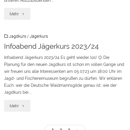
unseren Auszubildenden …
"YouTube-
Mehr
Kanal"
Jagdkurs
/
Jägerkurs
Infoabend Jägerkurs 2023/24
Infoabend Jägerkurs 2023/24 Es geht wieder los! 🙂 Die
Planung für den neuen Jagdkurs ist schon im vollen Gange und
wir freuen uns alle Interessenten am 05.07.23 um 18:00 Uhr im
Jagd- und Fischereimuseum begrüßen zu dürfen. Wir erklären
Euch, wer die Deutsche Waidmannsgilde genau ist, wie der
Jagdkurs bei …
"Infoabend
Mehr
Jägerkurs
2023/24"
1
2
3