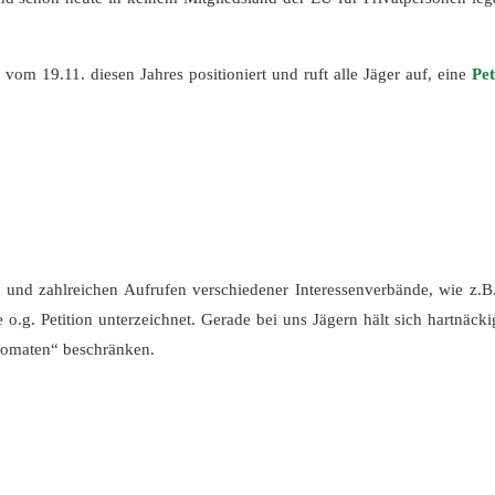
g
vom 19.11. diesen Jahres positioniert und ruft alle Jäger auf, eine
Pet
n und zahlreichen Aufrufen verschiedener Interessenverbände, wie z.B
.g. Petition unterzeichnet. Gerade bei uns Jägern hält sich hartnäcki
tomaten“ beschränken.