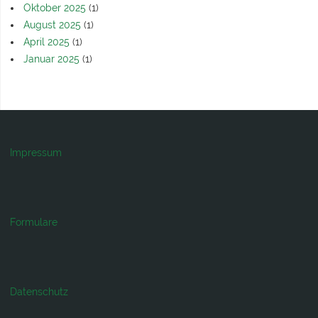
Oktober 2025
(1)
August 2025
(1)
April 2025
(1)
Januar 2025
(1)
Impressum
Formulare
Datenschutz