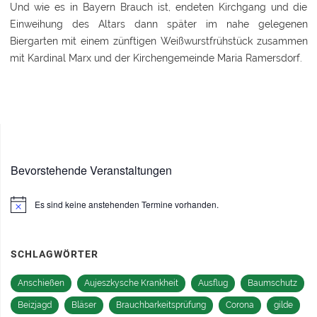
Und wie es in Bayern Brauch ist, endeten Kirchgang und die
Einweihung des Altars dann später im nahe gelegenen
Biergarten mit einem zünftigen Weißwurstfrühstück zusammen
mit Kardinal Marx und der Kirchengemeinde Maria Ramersdorf.
Bevorstehende Veranstaltungen
Es sind keine anstehenden Termine vorhanden.
Hinweis
SCHLAGWÖRTER
Anschießen
Aujeszkysche Krankheit
Ausflug
Baumschutz
Beizjagd
Bläser
Brauchbarkeitsprüfung
Corona
gilde