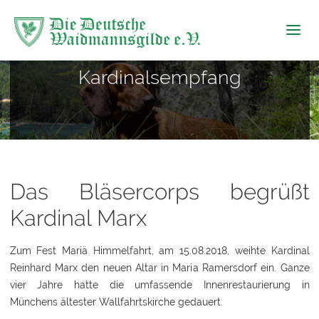
Die Deutsche
Waidmannsgilde
Gilde News
e.V.
Kardinalsempfang
Das Bläsercorps begrüßt
Kardinal Marx
Zum Fest Mariä Himmelfahrt, am 15.08.2018, weihte Kardinal
Reinhard Marx den neuen Altar in Maria Ramersdorf ein. Ganze
vier Jahre hatte die umfassende Innenrestaurierung in
Münchens ältester Wallfahrtskirche gedauert.