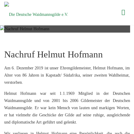
Die Deutsche
Nachruf Helmut Hofmann
Waidmannsgilde
e.V.
Nachruf Helmut Hofmann
Am 6. Dezember 2019 ist unser Ehrengildemeister, Helmut Hofmann, im
Alter von 86 Jahren in Kapstadt/ Südafrika, seiner zweiten Wahlheimat,
verstorben.
Helmut Hofmann war seit 1.1.1969 Mitglied in der Deutschen
Waidmannsgilde und von 2001 bis 2006 Gildemeister der Deutschen
Waidmannsgilde. Er war kein Mensch von lauten und markigen Worten,
er hat vielmehr die Geschicke der Gilde auf seine ruhige, ausgleichende
und diplomatische Art geführt und gelenkt.
Wir verlieren in Helmut Hofmann eine Persönlichkeit, die auch die