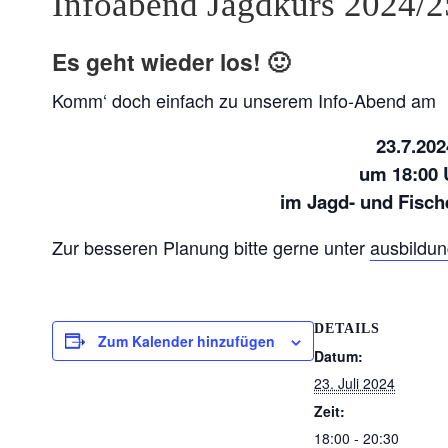
Infoabend Jagdkurs 2024/2
Es geht wieder los! 🙂
Komm‘ doch einfach zu unserem Info-Abend am
23.7.202
um 18:00 
im Jagd- und Fisc
Zur besseren Planung bitte gerne unter
ausbildu
DETAILS
Zum Kalender hinzufügen
Datum:
23. Juli 2024
Zeit:
18:00 - 20:30