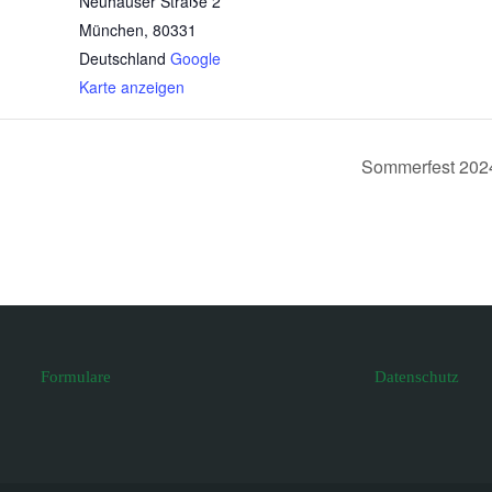
Neuhauser Straße 2
München
,
80331
Deutschland
Google
Karte anzeigen
Sommerfest 20
Formulare
Datenschutz