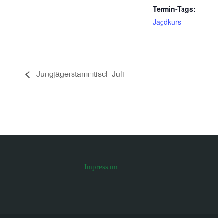
Termin-Tags:
Jagdkurs
Jungjägerstammtisch Juli
Impressum