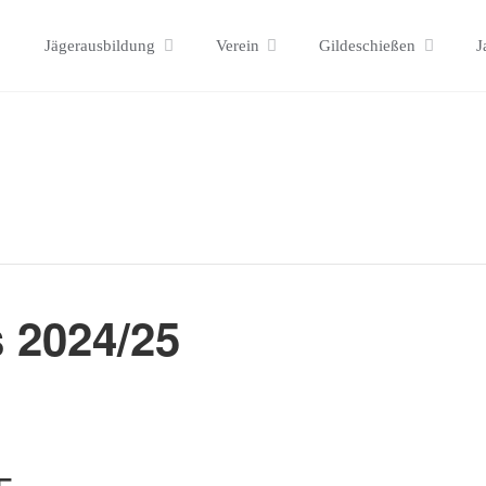
Skip
Jägerausbildung
Verein
Gildeschießen
J
to
content
 2024/25