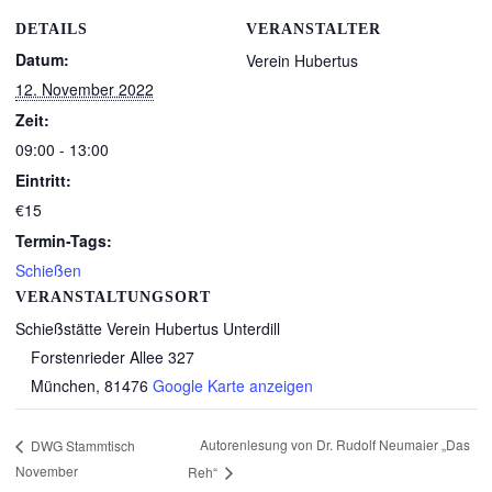
DETAILS
VERANSTALTER
Datum:
Verein Hubertus
12. November 2022
Zeit:
09:00 - 13:00
Eintritt:
€15
Termin-Tags:
Schießen
VERANSTALTUNGSORT
Schießstätte Verein Hubertus Unterdill
Forstenrieder Allee 327
München
,
81476
Google Karte anzeigen
Autorenlesung von Dr. Rudolf Neumaier „Das
DWG Stammtisch
November
Reh“