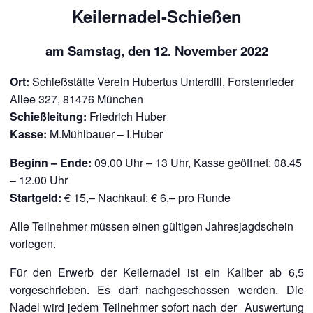
Keilernadel-Schießen
am Samstag, den 12. November 2022
Ort:
Schießstätte Verein Hubertus Unterdill, Forstenrieder
Allee 327, 81476 München
Schießleitung:
Friedrich Huber
Kasse:
M.Mühlbauer – I.Huber
Beginn – Ende:
09.00 Uhr – 13 Uhr, Kasse geöffnet: 08.45
– 12.00 Uhr
Startgeld:
€ 15,– Nachkauf: € 6,– pro Runde
Alle Teilnehmer müssen einen gültigen Jahresjagdschein
vorlegen.
Für den Erwerb der Keilernadel ist ein Kaliber ab 6,5
vorgeschrieben. Es darf nachgeschossen werden. Die
Nadel wird jedem Teilnehmer sofort nach der Auswertung