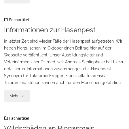
zur
Fachartikel
Kitzrettung"
Informationen zur Hasenpest
In letzter Zeit sind wieder Fälle der Hasenpest aufgetreten. Wir
haben hierzu schon im Oktober einen Beitrag hier auf der
Webseite veröffentlicht. Unser Ausbildungsleiter und
Veterinärmediziner Dr. med. vet. Andreas Schliephake hat hierzu
detaillierter Informationen zusammengestellt. Hasenpest
Synonym für Tularämie Erreger: Francisella tularensis
Tularämiebakterien können auch für den Menschen gefährlich …
"Informationen
Mehr
zur
Fachartikel
Hasenpest"
Wildschäden an Biogasmais