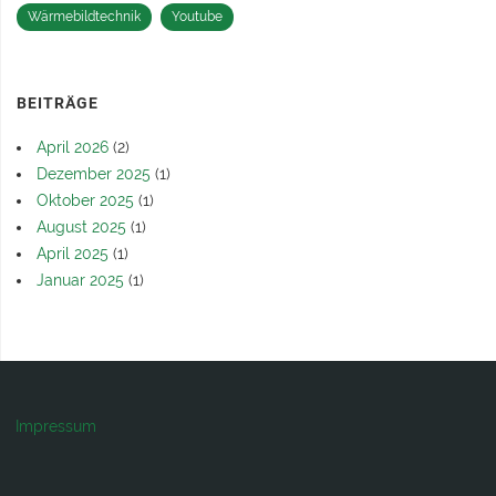
Wärmebildtechnik
Youtube
BEITRÄGE
April 2026
(2)
Dezember 2025
(1)
Oktober 2025
(1)
August 2025
(1)
April 2025
(1)
Januar 2025
(1)
Impressum