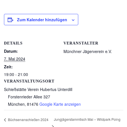
Zum Kalender hinzufügen
DETAILS
VERANSTALTER
Datum:
Münchner Jägerverein e.V.
7. Mai 2024
Zeit:
19:00 - 21:00
VERANSTALTUNGSORT
Schießstätte Verein Hubertus Unterdill
Forstenrieder Allee 327
München
,
81476
Google Karte anzeigen
Jungjägerstammtisch Mai – Wildpark Poing
Büchsenanschießen 2024