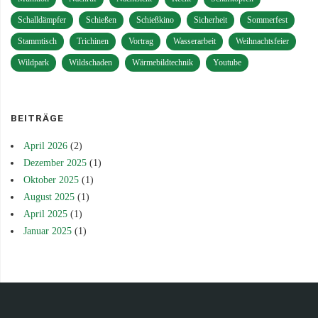
Schalldämpfer
Schießen
Schießkino
Sicherheit
Sommerfest
Stammtisch
Trichinen
Vortrag
Wasserarbeit
Weihnachtsfeier
Wildpark
Wildschaden
Wärmebildtechnik
Youtube
BEITRÄGE
April 2026
(2)
Dezember 2025
(1)
Oktober 2025
(1)
August 2025
(1)
April 2025
(1)
Januar 2025
(1)